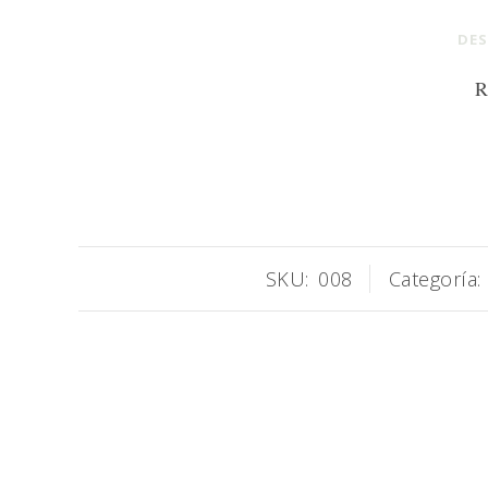
DES
R
SKU:
008
Categoría: