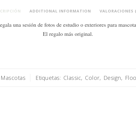
CRIPCIÓN
ADDITIONAL INFORMATION
VALORACIONES (
egala una sesión de fotos de estudio o exteriores para mascota
El regalo más original.
Mascotas
Etiquetas:
Classic
,
Color
,
Design
,
Flo