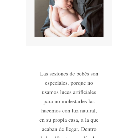
Las sesiones de bebés son
especiales, porque no
usamos luces artificiales
para no molestarles las
hacemos con luz natural,
en su propia casa, a la que
acaban de llegar. Dentro
de los 10 primeros días los