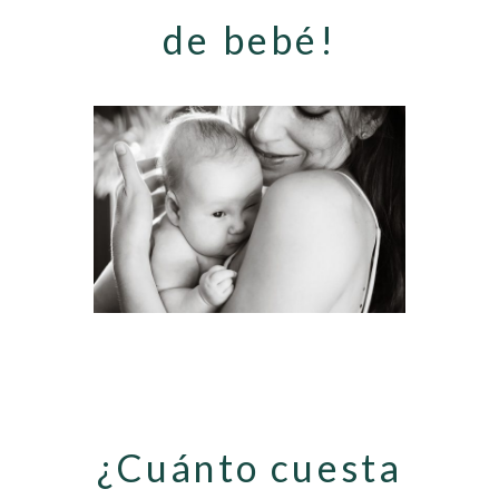
de bebé!
¿Cuánto cuesta