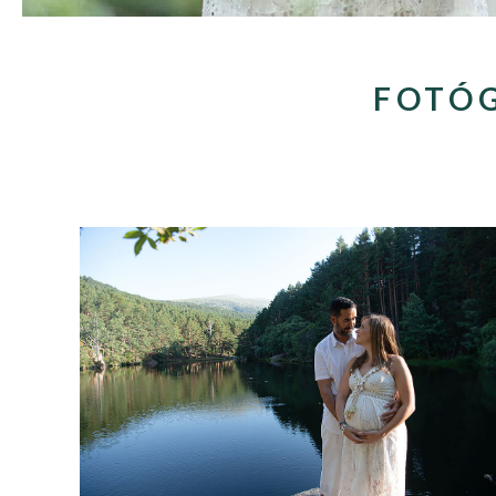
FOTÓG