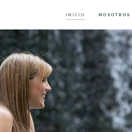
INICIO
NOSOTROS
AFÍA
UNIONES