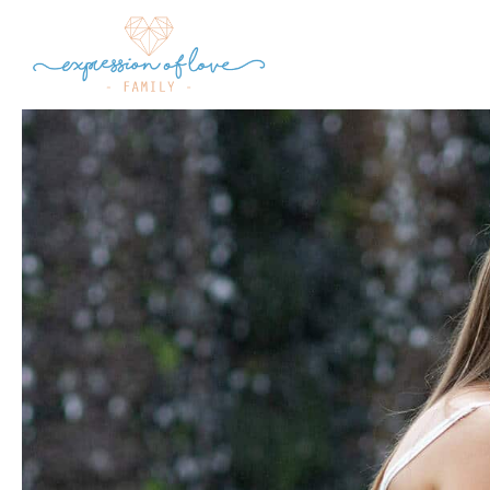
FOTOGR
de COM