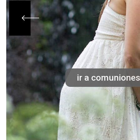
Un reportaje individual en su Primera Comunió
ir a comunione