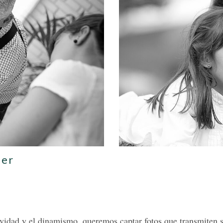
uer
ividad y el dinamismo, queremos captar fotos que transmiten s