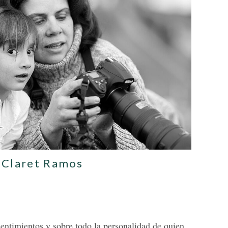
Claret Ramos
entimientos y sobre todo la personalidad de quien