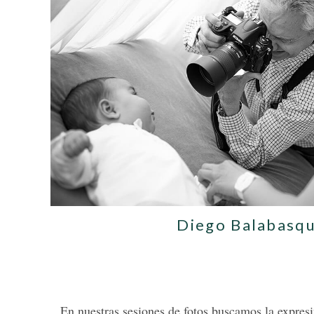
Diego Balabasq
En nuestras sesiones de fotos buscamos la expres