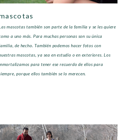
mascotas
Las mascotas también son parte de la familia y se les quiere
como a uno más. Para muchas personas son su única
familia, de hecho. También podemos hacer fotos con
nuestras mascotas, ya sea en estudio o en exteriores. Los
inmortalizamos para tener ese recuerdo de ellos para
siempre, porque ellos también se lo merecen.