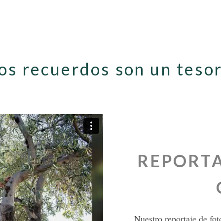
os recuerdos son un teso
REPORTA
Nuestro reportaje de fot