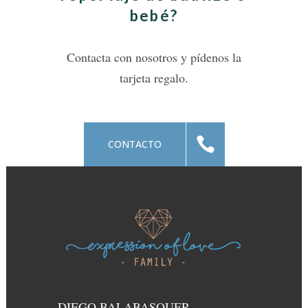
bebé?
Contacta con nosotros y pídenos la
tarjeta regalo.
CONTACTO
DIEGO BALABASQUER