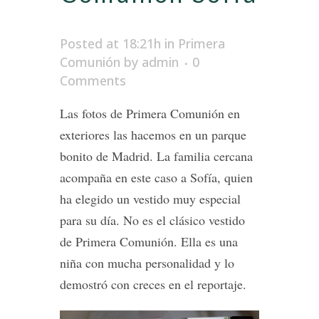
Posted at 18:21h
in
Primera
Comunión
by
admin
0
Comments
Las fotos de Primera Comunión en
exteriores las hacemos en un parque
bonito de Madrid. La familia cercana
acompaña en este caso a Sofía, quien
ha elegido un vestido muy especial
para su día. No es el clásico vestido
de Primera Comunión. Ella es una
niña con mucha personalidad y lo
demostró con creces en el reportaje.