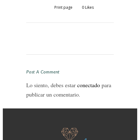
Print page
0
Likes
Post A Comment
Lo siento, debes estar
conectado
para
publicar un comentario.