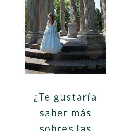
¿Te gustaría
saber más
sobres las