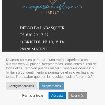
DIEGO BALABASQUER
Tf. 630 29 17 27
c) BRISTOL Nº 10, 3º Dr.
28028 MADRID
Usamos cookies para darte una mejor experiencia en
nuestra web. Al pulsar "Aceptar todas" consientes el uso de
todas ellas. También puedes visitar "Configurar cookies" y
limitar su consentimiento a algunas de ellas o rechazarlas
todas. Para saber qué son las cookies, pulsa "Leer más".
Configurar cookies
Aceptar todas
Rechazar todas
Acceptar
Leer más
© Copyright DIEGO BALABASQUER